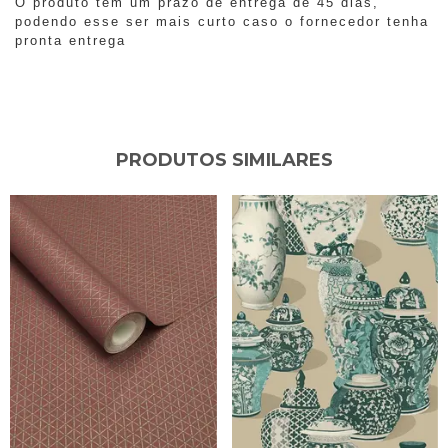
O produto tem um prazo de entrega de 45 dias,
podendo esse ser mais curto caso o fornecedor tenha
pronta entrega
PRODUTOS SIMILARES