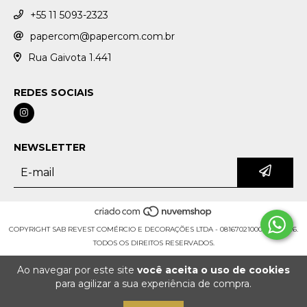
+55 11 5093-2323
papercom@papercom.com.br
Rua Gaivota 1.441
REDES SOCIAIS
NEWSLETTER
COPYRIGHT SAB REVEST COMÉRCIO E DECORAÇÕES LTDA - 08167021000108 - 2026.
TODOS OS DIREITOS RESERVADOS.
Ao navegar por este site
você aceita o uso de cookies
para agilizar a sua experiência de compra.