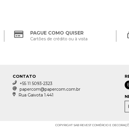
PAGUE COMO QUISER
Cartões de crédito ou à vista
CONTATO
R
+55 11 5093-2323
papercom@papercom.com.br
Rua Gaivota 1.441
N
COPYRIGHT SAB REVEST COMÉRCIO E DECORAÇÕES 