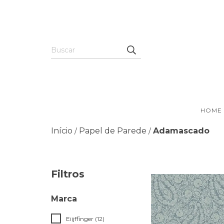
HOME
Início
Papel de Parede
Adamascado
/
/
Filtros
Marca
Eiijffinger (12)