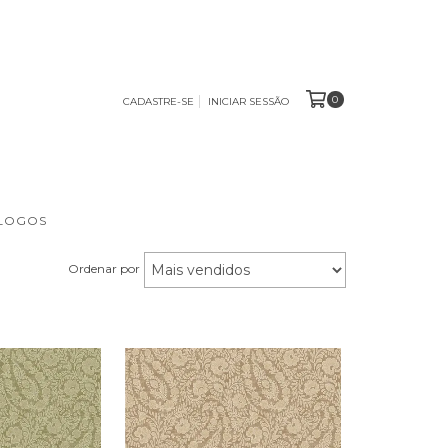
0
CADASTRE-SE
INICIAR SESSÃO
ÁLOGOS
Ordenar por