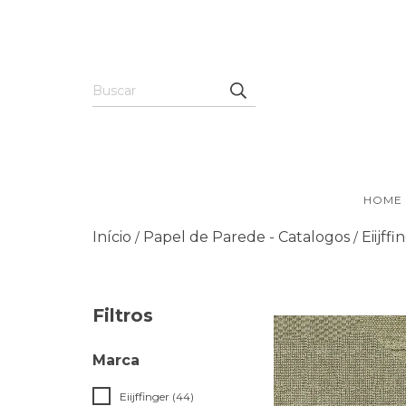
HOME
Início
Papel de Parede - Catalogos
Eiijffi
/
/
Filtros
Marca
Eiijffinger (44)