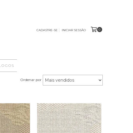
0
CADASTRE-SE
INICIAR SESSÃO
ÁLOGOS
Ordenar por