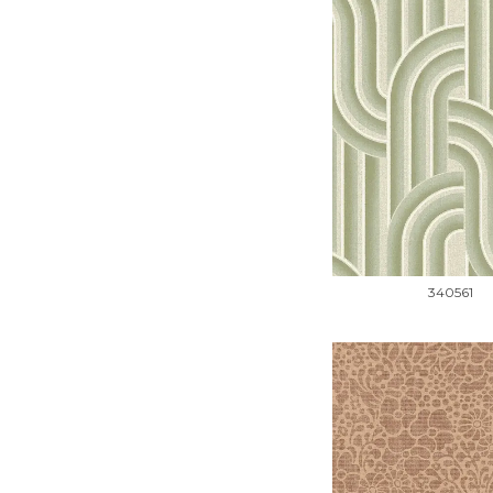
340561