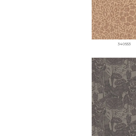
340553