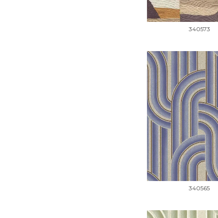
340573
340565