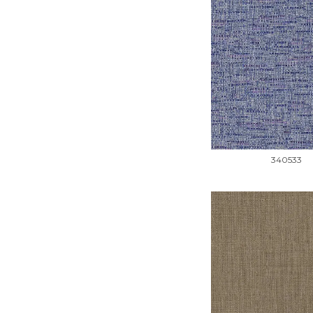
340533