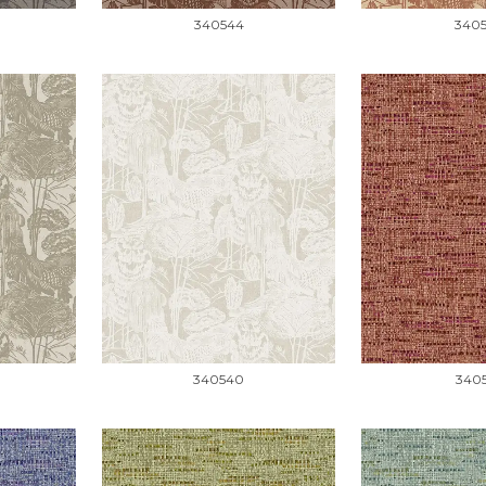
340544
340
340540
340