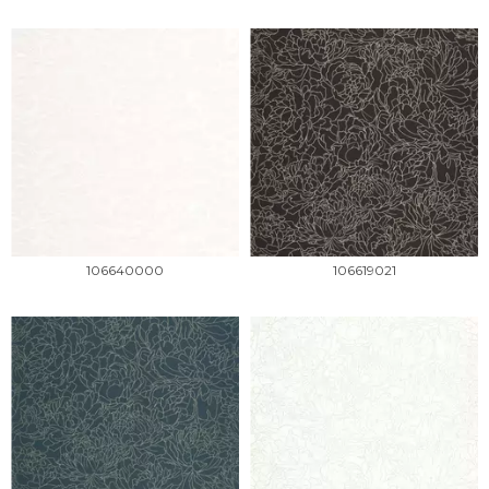
106640000
106619021