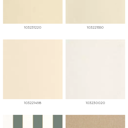
103231220
103221550
103221498
103230020