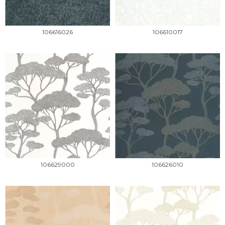
106616026
106610017
106629000
106626010