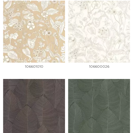
106601010
106600026