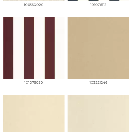
106560020
101076112
101075050
103221246