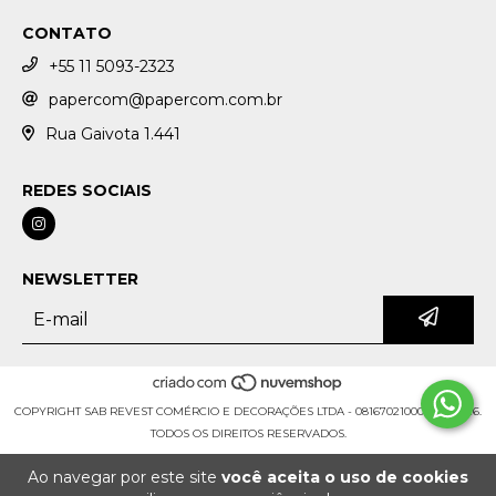
CONTATO
+55 11 5093-2323
papercom@papercom.com.br
Rua Gaivota 1.441
REDES SOCIAIS
NEWSLETTER
COPYRIGHT SAB REVEST COMÉRCIO E DECORAÇÕES LTDA - 08167021000108 - 2026.
TODOS OS DIREITOS RESERVADOS.
Ao navegar por este site
você aceita o uso de cookies