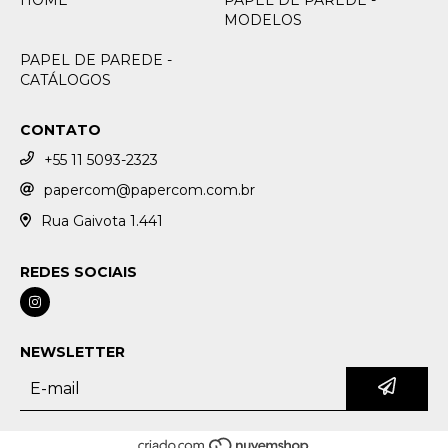
MODELOS
PAPEL DE PAREDE -
CATÁLOGOS
CONTATO
+55 11 5093-2323
papercom@papercom.com.br
Rua Gaivota 1.441
REDES SOCIAIS
NEWSLETTER