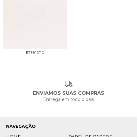
E73810110
ENVIAMOS SUAS COMPRAS
Entrega em todo o país
NAVEGAÇÃO
HOME
PAPEL DE PAREDE -