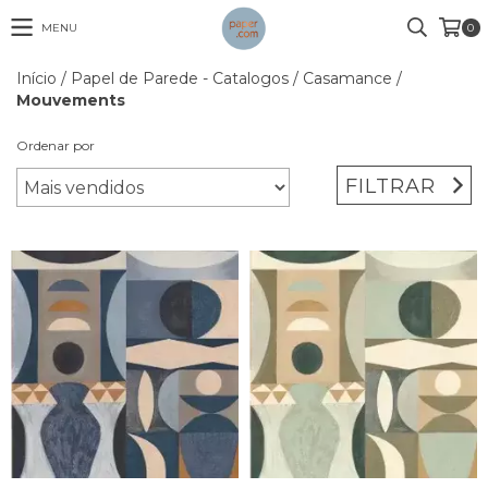
MENU
0
Início
/
Papel de Parede - Catalogos
/
Casamance
/
Mouvements
Ordenar por
FILTRAR