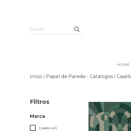
HOME
Início
Papel de Parede - Catalogos
Caseli
/
/
Filtros
Marca
Caselio (41)