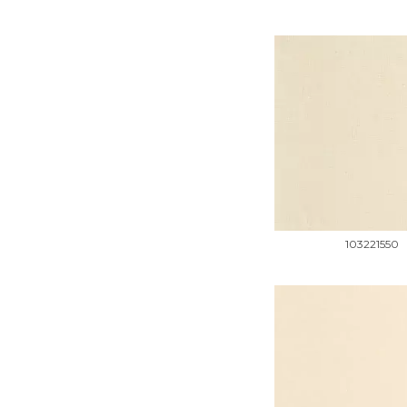
103221550