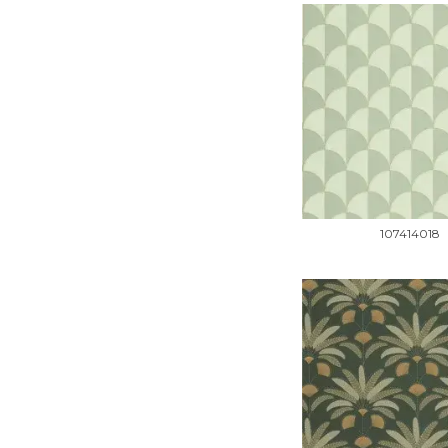
107414018