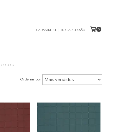
0
CADASTRE-SE
INICIAR SESSÃO
ÁLOGOS
Ordenar por