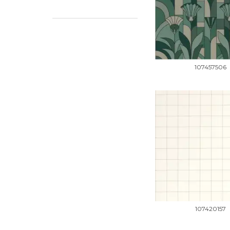
107457506
107420157