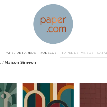
PAPEL DE PAREDE - MODELOS
PAPEL DE PAREDE - CAT
o
Maison Simeon
/