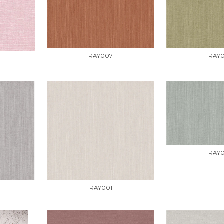
RAY007
RAY
RAY
RAY001