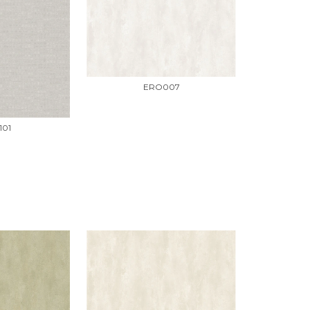
ERO007
101