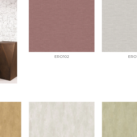
ERO102
ERO