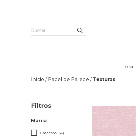
HOME
Início
Papel de Parede
Texturas
/
/
Filtros
Marca
Casadeco (66)