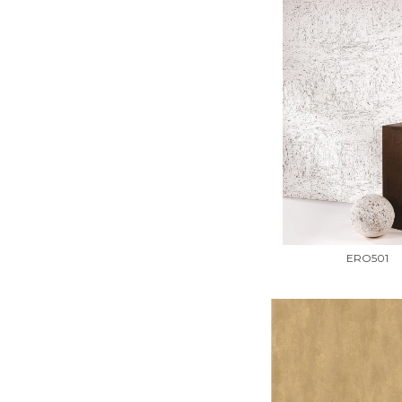
ERO501