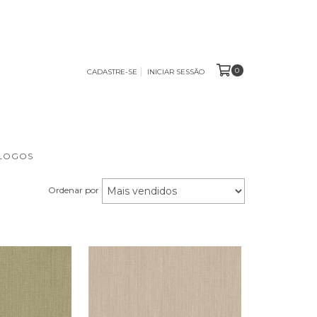
0
CADASTRE-SE
INICIAR SESSÃO
ÁLOGOS
Ordenar por