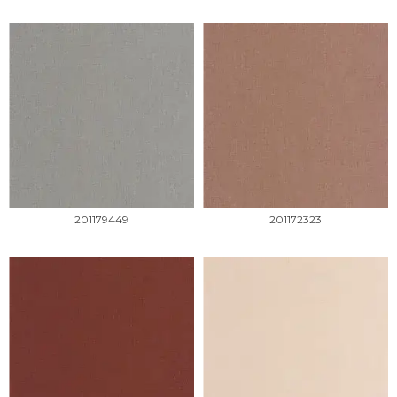
201179449
201172323