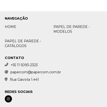
NAVEGAÇÃO
HOME
PAPEL DE PAREDE -
MODELOS
PAPEL DE PAREDE -
CATÁLOGOS
CONTATO
+55 11 5093-2323
papercom@papercom.com.br
Rua Gaivota 1.441
REDES SOCIAIS