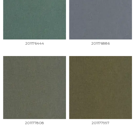
201176444
201176886
201177808
201177997