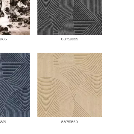
2905
88759999
6819
88751850