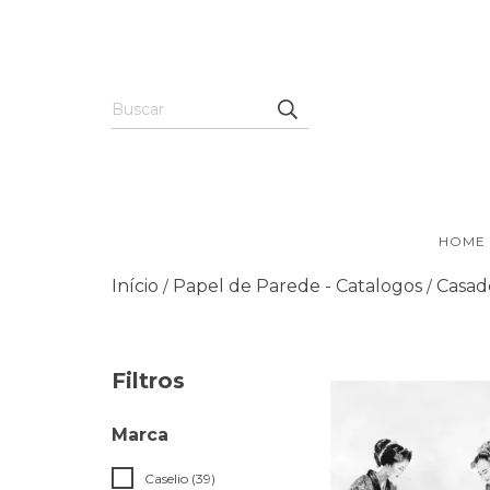
HOME
Início
Papel de Parede - Catalogos
Casad
/
/
Filtros
Marca
Caselio (39)