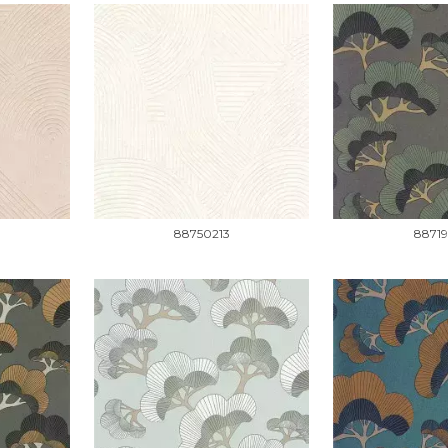
88750213
8871