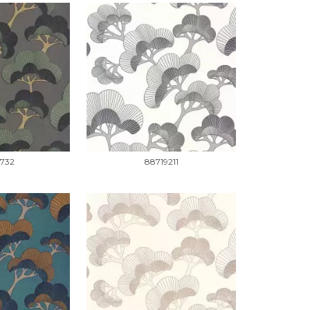
9732
88719211