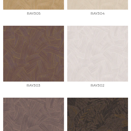
RAY305
RAY304
RAY303
RAY302