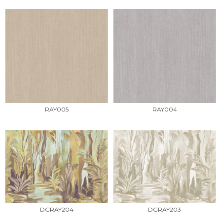
RAY005
RAY004
DGRAY203
DGRAY204