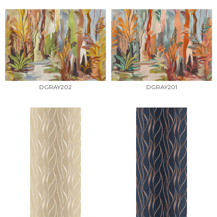
DGRAY202
DGRAY201