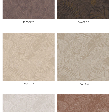
RAY301
RAY205
RAY204
RAY203