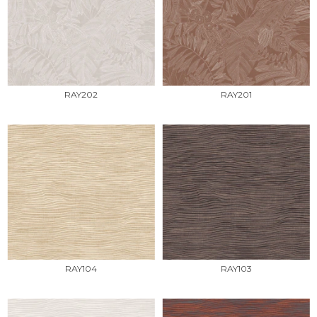
RAY202
RAY201
RAY104
RAY103