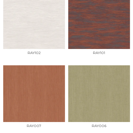
RAY102
RAY101
RAY007
RAY006