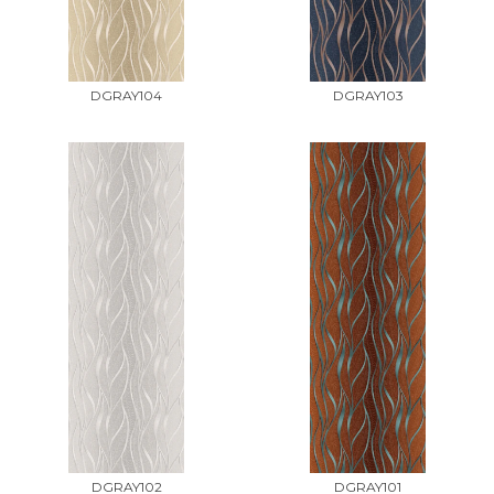
DGRAY104
DGRAY103
DGRAY102
DGRAY101