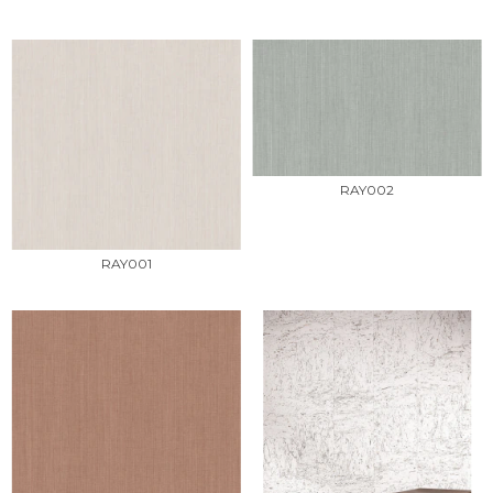
RAY002
RAY001