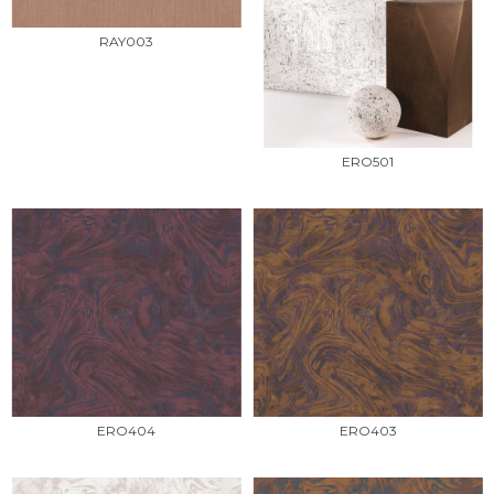
RAY003
ERO501
ERO404
ERO403