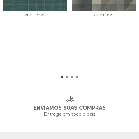
200518820
200509523
ENVIAMOS SUAS COMPRAS
Entrega em todo o país