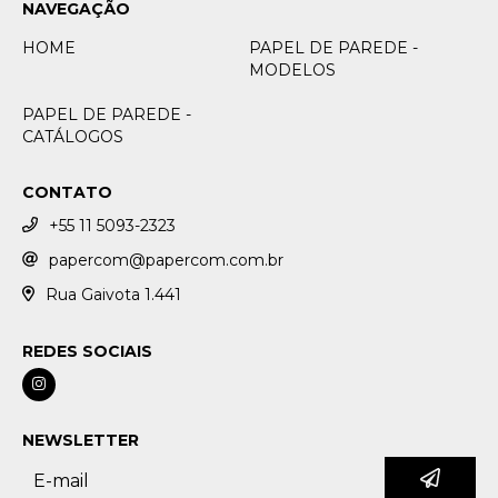
NAVEGAÇÃO
HOME
PAPEL DE PAREDE -
MODELOS
PAPEL DE PAREDE -
CATÁLOGOS
CONTATO
+55 11 5093-2323
papercom@papercom.com.br
Rua Gaivota 1.441
REDES SOCIAIS
NEWSLETTER