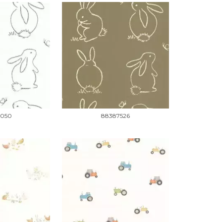
9050
88387526