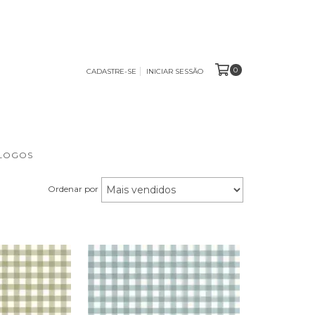
0
CADASTRE-SE
INICIAR SESSÃO
ÁLOGOS
Ordenar por