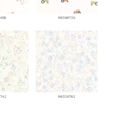
2658
88368726
7742
88326782