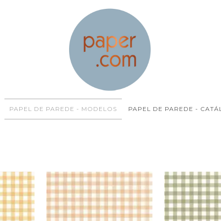
PAPEL DE PAREDE - MODELOS
PAPEL DE PAREDE - CAT