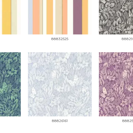
88832525
8882
88826161
8882