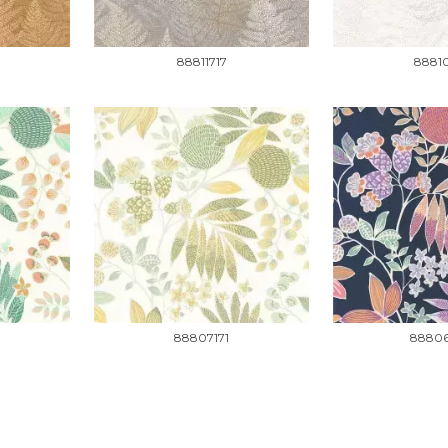
88811717
8881
88807171
8880