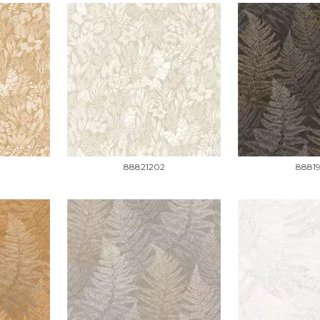
88821202
8881