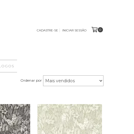
0
CADASTRE-SE
INICIAR SESSÃO
ÁLOGOS
Ordenar por