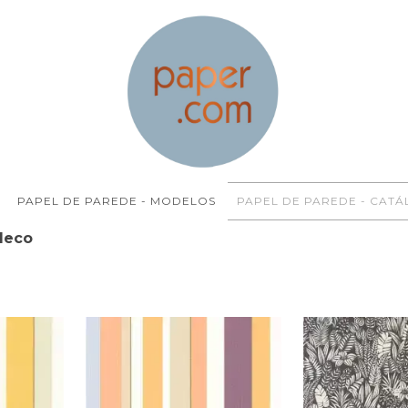
PAPEL DE PAREDE - MODELOS
PAPEL DE PAREDE - CAT
deco