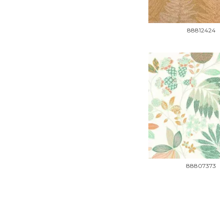
88812424
88807373